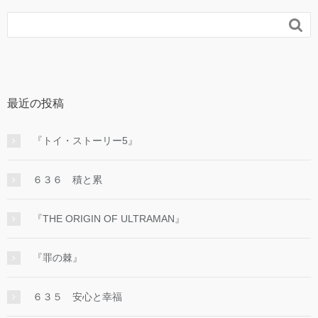

最近の投稿
『トイ・ストーリー5』
６３６ 積と累
『THE ORIGIN OF ULTRAMAN』
『罪の棘』
６３５ 安心と幸福