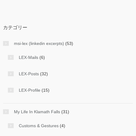
カテゴリー
msi-lex (linkedin excerpts)
(53)
LEX-Mails
(6)
LEX-Posts
(32)
LEX-Profile
(15)
My Life In Klamath Falls
(31)
Customs & Gestures
(4)