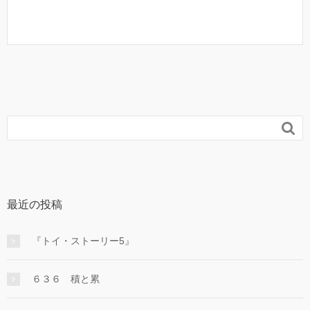

最近の投稿
『トイ・ストーリー5』
６３６ 積と累