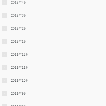
2012年4月
2012年3月
2012年2月
2012年1月
2011年12月
2011年11月
2011年10月
2011年9月