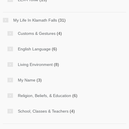
My Life In Klamath Falls
(31)
Customs & Gestures
(4)
English Language
(6)
Living Environment
(8)
My Name
(3)
Religion, Beliefs, & Education
(6)
School, Classes & Teachers
(4)