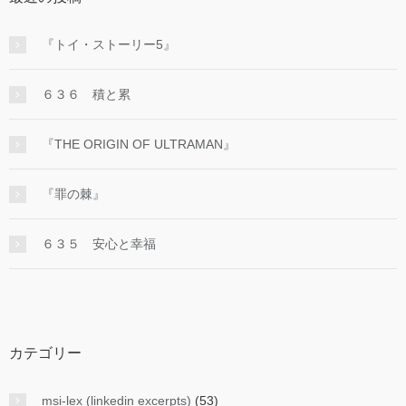
『トイ・ストーリー5』
６３６ 積と累
『THE ORIGIN OF ULTRAMAN』
『罪の棘』
６３５ 安心と幸福
カテゴリー
msi-lex (linkedin excerpts)
(53)