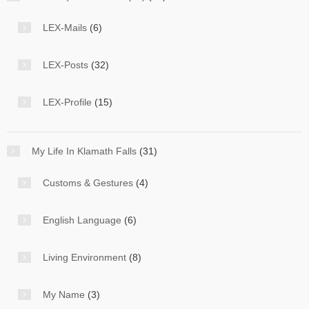
LEX-Mails
(6)
LEX-Posts
(32)
LEX-Profile
(15)
My Life In Klamath Falls
(31)
Customs & Gestures
(4)
English Language
(6)
Living Environment
(8)
My Name
(3)