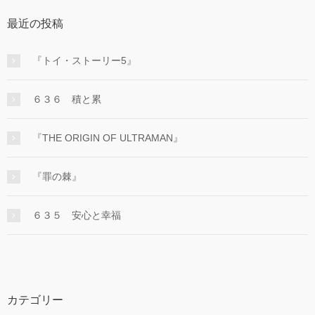
最近の投稿
『トイ・ストーリー5』
６３６ 積と累
『THE ORIGIN OF ULTRAMAN』
『罪の棘』
６３５ 安心と幸福
カテゴリー