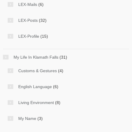
LEX-Mails
(6)
LEX-Posts
(32)
LEX-Profile
(15)
My Life In Klamath Falls
(31)
Customs & Gestures
(4)
English Language
(6)
Living Environment
(8)
My Name
(3)