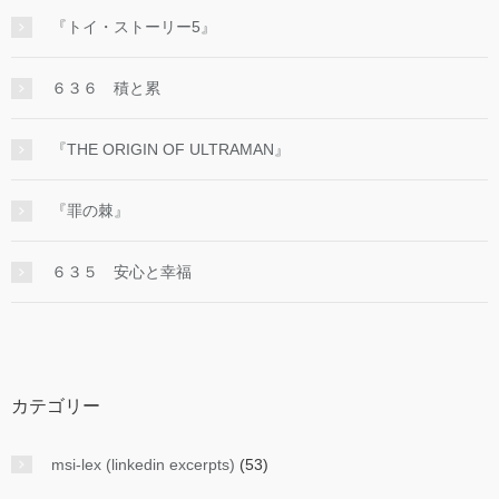
『トイ・ストーリー5』
６３６ 積と累
『THE ORIGIN OF ULTRAMAN』
『罪の棘』
６３５ 安心と幸福
カテゴリー
msi-lex (linkedin excerpts)
(53)