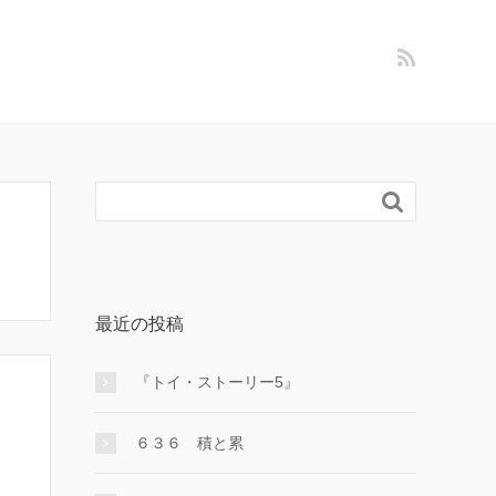

最近の投稿
『トイ・ストーリー5』
６３６ 積と累