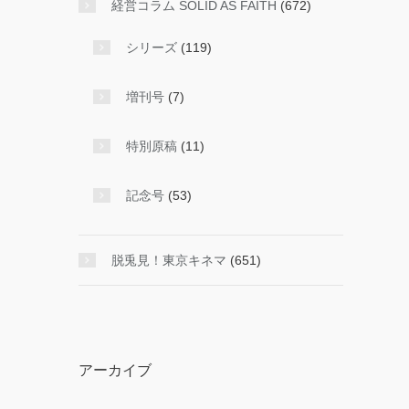
経営コラム SOLID AS FAITH
(672)
シリーズ
(119)
増刊号
(7)
特別原稿
(11)
記念号
(53)
脱兎見！東京キネマ
(651)
アーカイブ